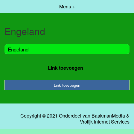
Menu +
Engeland
Engeland
Link toevoegen
Link toevoegen
Copyright © 2021 Onderdeel van
BaakmanMedia
&
Vrolijk Internet Services