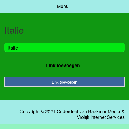
Menu +
Italie
Italie
Link toevoegen
Link toevoegen
Copyright © 2021 Onderdeel van
BaakmanMedia
&
Vrolijk Internet Services