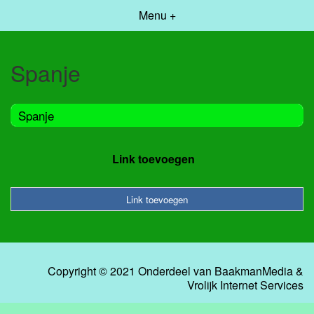
Menu +
Spanje
Spanje
Link toevoegen
Link toevoegen
Copyright © 2021 Onderdeel van
BaakmanMedia
&
Vrolijk Internet Services